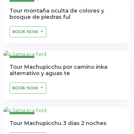
1 dia
Tour montaña oculta de colores y
bosque de piedras ful
BOOK NOW
1 dia
Tour Machupicchu por camino inka
alternativo y aguas te
BOOK NOW
1 dia
Tour Machupicchu 3 días 2 noches