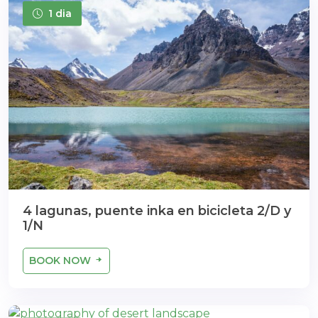
1 dia
4 lagunas, puente inka en bicicleta 2/D y
1/N
BOOK NOW