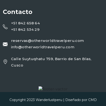
Contacto
+51 842 658 64
+51 842 534 29
reservas@otherworldtravelperu.com
info@otherworldtravelperu.com
Calle Suytuqhatu 759, Barrio de San Blas,
Cusco
Copyright 2023
Wanderlustperu
| Diseñado por
CMD