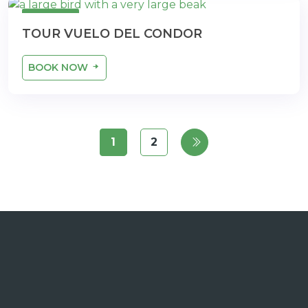
1 dia
TOUR VUELO DEL CONDOR
BOOK NOW
1
2